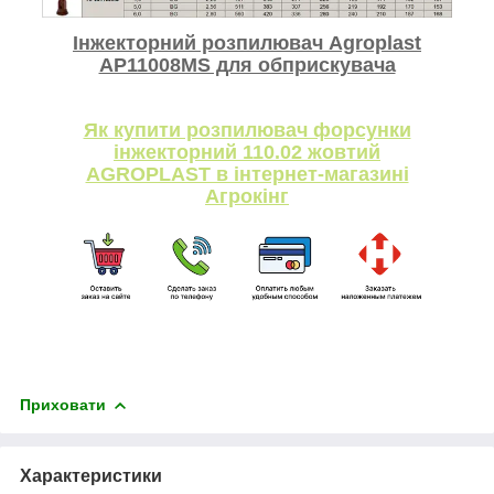
Інжекторний розпилювач Agroplast
AP11008MS для обприскувача
Як купити розпилювач форсунки
інжекторний 110.02 жовтий
AGROPLAST в інтернет-магазині
Агрокінг
Приховати
Характеристики