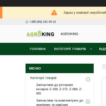
Зараз у компанії неробочи
+380 (66) 161-50-11
AGROKING
ГОЛОВНА
КАТЕГОРІЇ ТОВАРІВ
ВІД
Категорії товарів
Запчастини до роторних
косарок Z-169, Z-173, Z-069, Z-
001
Запчастини та комплектуючі до
причіпних та навісних