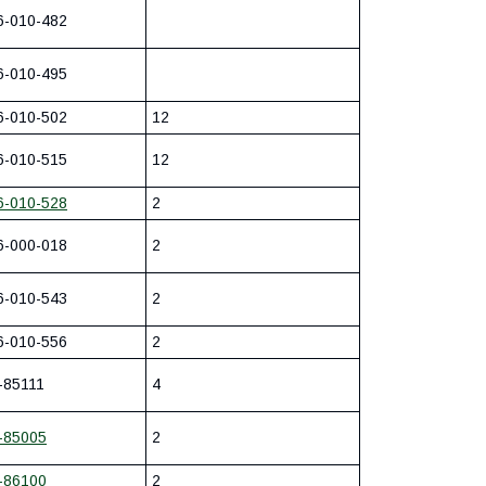
6-010-482
6-010-495
6-010-502
12
6-010-515
12
6-010-528
2
6-000-018
2
6-010-543
2
6-010-556
2
-85111
4
-85005
2
-86100
2