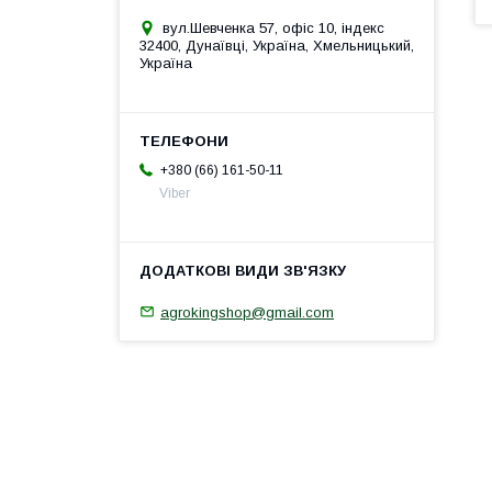
вул.Шевченка 57, офіс 10, індекс
32400, Дунаївці, Україна, Хмельницький,
Україна
+380 (66) 161-50-11
Viber
agrokingshop@gmail.com