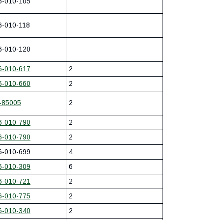
6-010-105
6-010-118
6-010-120
6-010-617
2
6-010-660
2
-85005
2
6-010-790
2
6-010-790
2
6-010-699
4
6-010-309
6
6-010-721
2
6-010-775
2
6-010-340
2