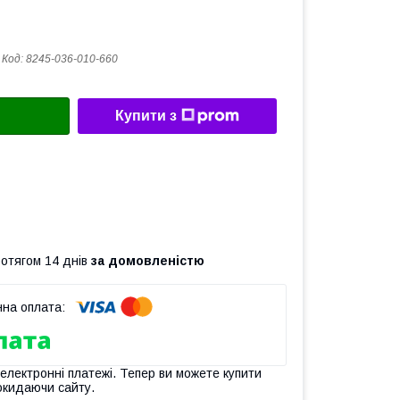
Код:
8245-036-010-660
Купити з
ротягом 14 днів
за домовленістю
 електронні платежі. Тепер ви можете купити
окидаючи сайту.