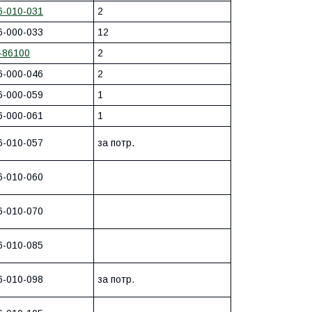
6-010-031
2
6-000-033
12
-86100
2
6-000-046
2
6-000-059
1
6-000-061
1
6-010-057
за потр.
6-010-060
6-010-070
6-010-085
6-010-098
за потр.