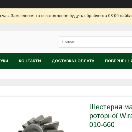
й час. Замовлення та повідомлення будуть оброблені з 08:00 найбл
ГУКИ
КОНТАКТИ
ДОСТАВКА І ОПЛАТА
ПОВЕРНЕННЯ
Шестерня ма
роторної Wir
010-660