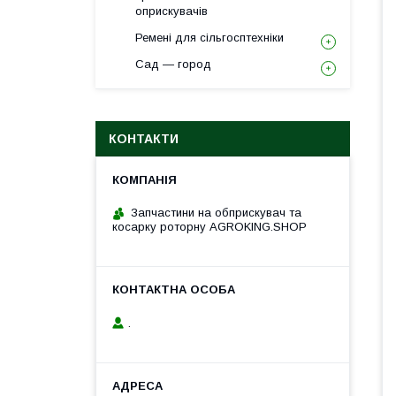
оприскувачів
Ремені для сільгосптехніки
Сад — город
КОНТАКТИ
Запчастини на обприскувач та
косарку роторну AGROKING.SHOP
.