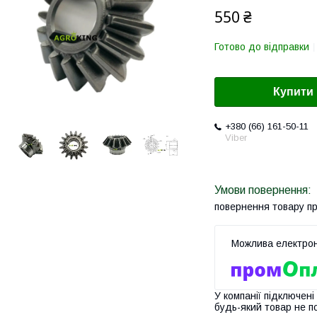
550 ₴
Готово до відправки
Купити
+380 (66) 161-50-11
Viber
повернення товару п
У компанії підключені
будь-який товар не п