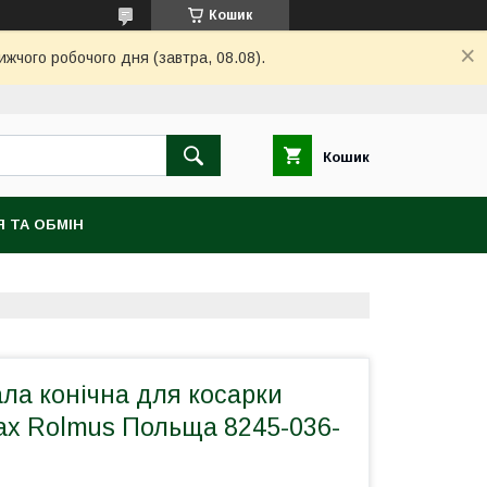
Кошик
ижчого робочого дня (завтра, 08.08).
Кошик
 ТА ОБМІН
ла конічна для косарки
ax Rolmus Польща 8245-036-