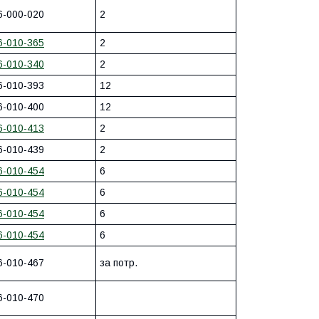
6-000-020
2
6-010-365
2
6-010-340
2
6-010-393
12
6-010-400
12
6-010-413
2
6-010-439
2
6-010-454
6
6-010-454
6
6-010-454
6
6-010-454
6
6-010-467
за потр.
6-010-470