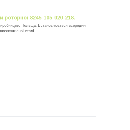
и роторної 8245-105-020-218.
x виробництво Польща. Встановлюється всередині
високоякісної сталі.