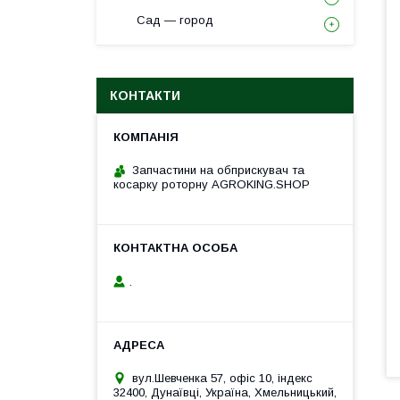
Сад — город
КОНТАКТИ
Запчастини на обприскувач та
косарку роторну AGROKING.SHOP
.
вул.Шевченка 57, офіс 10, індекс
32400, Дунаївці, Україна, Хмельницький,