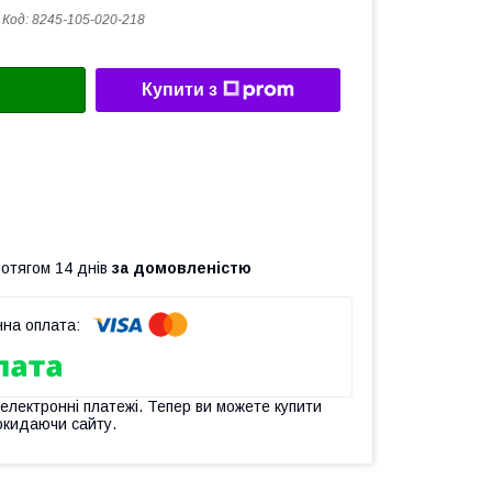
Код:
8245-105-020-218
Купити з
ротягом 14 днів
за домовленістю
 електронні платежі. Тепер ви можете купити
окидаючи сайту.