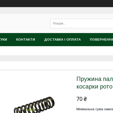
ГУКИ
КОНТАКТИ
ДОСТАВКА І ОПЛАТА
ПОВЕРНЕННЯ
Пружина паль
косарки рото
70 ₴
Мінімальна сума замов