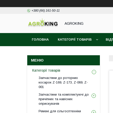
+380 (66) 161-50-11
AGROKING
ГОЛОВНА
КАТЕГОРІЇ ТОВАРІВ
ВІД
Категорії товарів
Запчастини до роторних
косарок Z-169, Z-173, Z-069, Z-
001
Запчастини та комплектуючі до
причіпних та навісних
оприскувачів
Ремені для сільгосптехніки