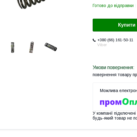
Готово до відправки
Купити
+380 (66) 161-50-11
Viber
повернення товару п
У компанії підключені
будь-який товар не п