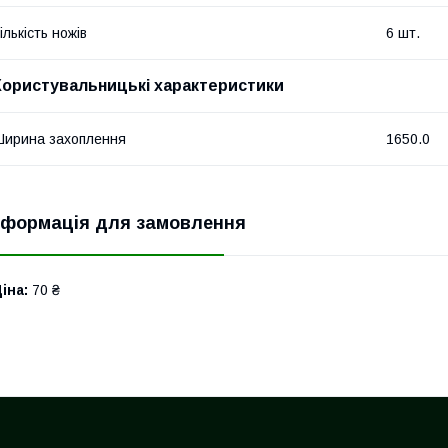
ількість ножів
6 шт.
Користувальницькі характеристики
ирина захоплення
1650.0
нформація для замовлення
іна:
70 ₴