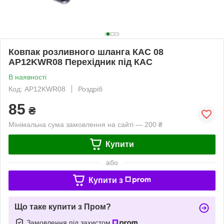
Ковпак розливного шланга КАС 08
AP12KWR08 Перехідник під КАС
В наявності
Код: AP12KWR08
Роздріб
85
₴
Мінімальна сума замовлення на сайті — 200 ₴
Купити
або
Купити з
Що таке купити з Пром?
Замовлення під захистом