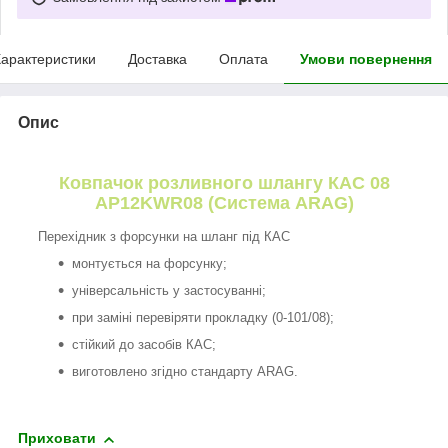
арактеристики
Доставка
Оплата
Умови повернення
Опис
Ковпачок розливного шлангу КАС 08
AP12KWR08 (Система ARAG)
Перехідник з форсунки на шланг під КАС
монтується на форсунку;
універсальність у застосуванні;
при заміні перевіряти прокладку (0-101/08);
стійкий до засобів КАС;
виготовлено згідно стандарту ARAG.
Приховати