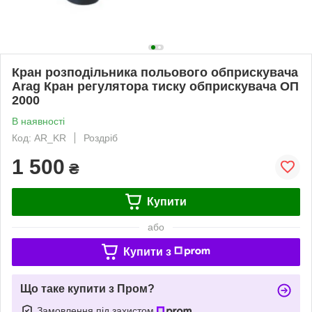
Кран розподільника польового обприскувача
Arag Кран регулятора тиску обприскувача ОП
2000
В наявності
Код: AR_KR
Роздріб
1 500
₴
Купити
або
Купити з
Що таке купити з Пром?
Замовлення під захистом