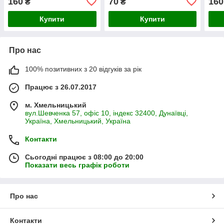
160
70
160
₴
₴
Агропласт
Купити
Купити
Про нас
100% позитивних з 20 відгуків за рік
Працює з 26.07.2017
м. Хмельницький
вул.Шевченка 57, офіс 10, індекс 32400, Дунаївці,
Україна, Хмельницький, Україна
Контакти
Сьогодні працює з 08:00 до 20:00
Показати весь графік роботи
Про нас
Контакти