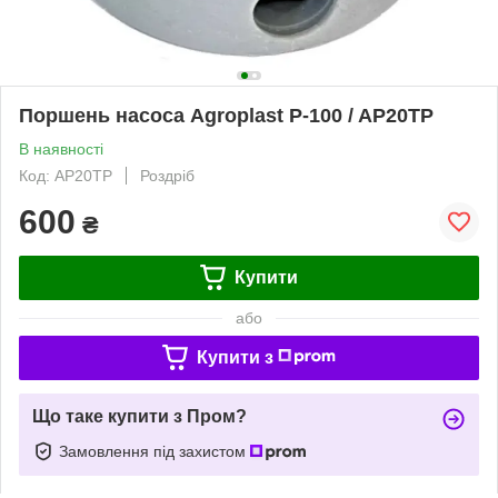
Поршень насоса Agroplast P-100 / AP20TP
В наявності
Код: AP20TP
Роздріб
600
₴
Купити
або
Купити з
Що таке купити з Пром?
Замовлення під захистом