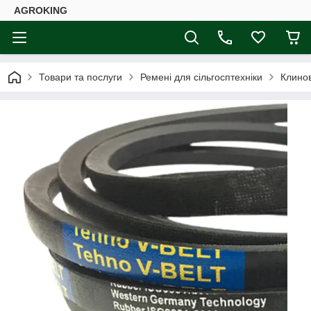
AGROKING
Товари та послуги
Ремені для сільгосптехніки
Клинов