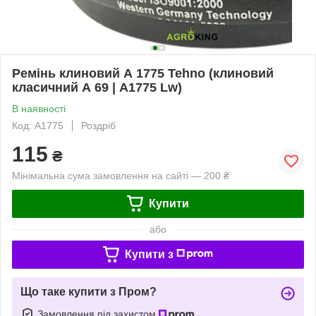
Ремінь клиновий А 1775 Tehno (клиновий
класичний А 69 | А1775 Lw)
В наявності
Код: А1775
Роздріб
115
₴
Мінімальна сума замовлення на сайті — 200 ₴
Купити
або
Купити з
Що таке купити з Пром?
Замовлення під захистом